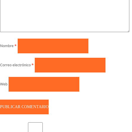
Nombre
*
Correo electrónico
*
Web