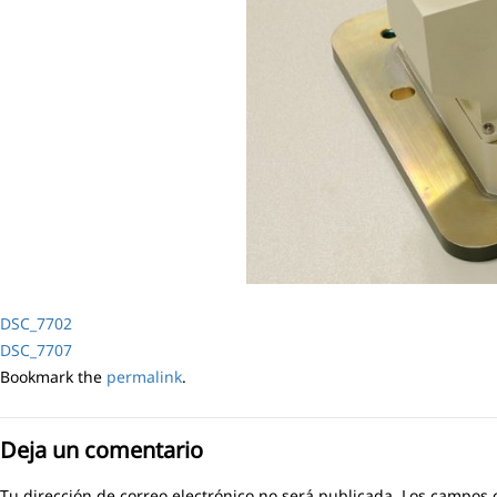
DSC_7702
DSC_7707
Bookmark the
permalink
.
Deja un comentario
Tu dirección de correo electrónico no será publicada.
Los campos o