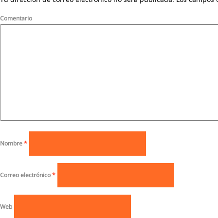
Comentario
Nombre
*
Correo electrónico
*
Web