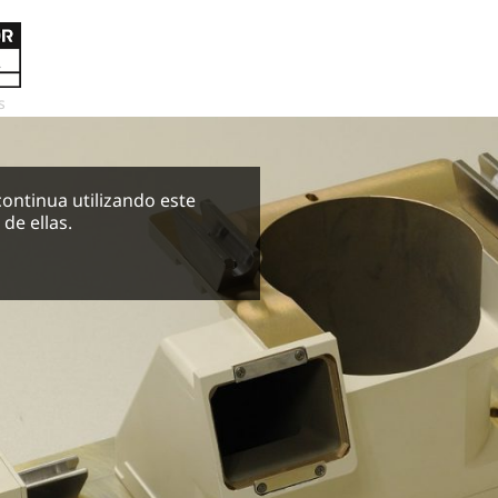
s
 continua utilizando este
de ellas.