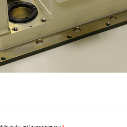
bligatorios están marcados con
*