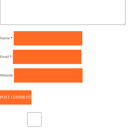
Name
*
Email
*
Website