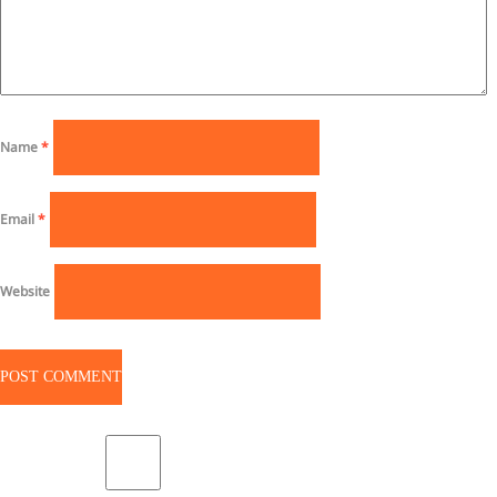
Name
*
Email
*
Website