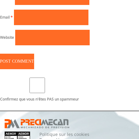
Email
*
Website
Confirmez que vous n'êtes PAS un spammeur
Politique sur les cookies