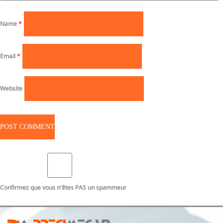
Name
*
Email
*
Website
Confirmez que vous n'êtes PAS un spammeur