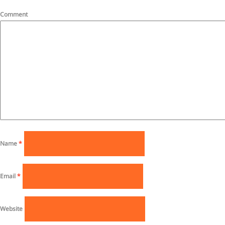
Comment
Name
*
Email
*
Website