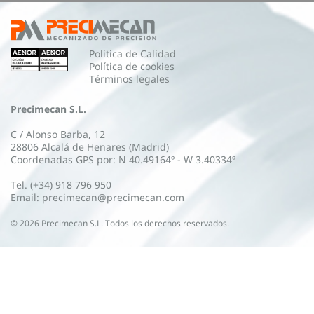
Politica de Calidad
Política de cookies
Términos legales
Precimecan S.L.
C / Alonso Barba, 12
28806 Alcalá de Henares (Madrid)
Coordenadas GPS por: N 40.49164º - W 3.40334º
Tel. (+34) 918 796 950
Email: precimecan@precimecan.com
©
2026
Precimecan S.L. Todos los derechos reservados.