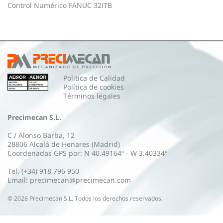
Control Numérico FANUC 32iTB
Politica de Calidad
Política de cookies
Términos legales
Precimecan S.L.
C / Alonso Barba, 12
28806 Alcalá de Henares (Madrid)
Coordenadas GPS por: N 40.49164º - W 3.40334º
Tel. (+34) 918 796 950
Email: precimecan@precimecan.com
©
2026
Precimecan S.L. Todos los derechos reservados.