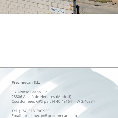
Precimecan S.L.
C / Alonso Barba, 12
28806 Alcalá de Henares (Madrid)
Coordonnées GPS par: N 40.49164º - W 3.40334º
Tel. (+34) 918 796 950
Email: precimecan@precimecan.com