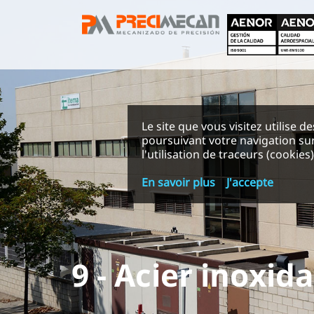
Le site que vous visitez utilise d
poursuivant votre navigation sur
l'utilisation de traceurs (cookies)
En savoir plus
J'accepte
9 - Acier inoxid