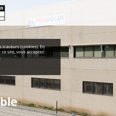
es traceurs (cookies). En
 ce site, vous acceptez
.
able