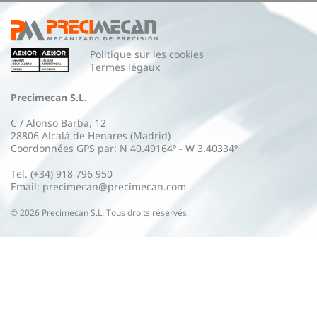
Politique sur les cookies
Termes légaux
Precimecan S.L.
C / Alonso Barba, 12
28806 Alcalá de Henares (Madrid)
Coordonnées GPS par: N 40.49164º - W 3.40334º
Tel. (+34) 918 796 950
Email: precimecan@precimecan.com
©
2026
Precimecan S.L. Tous droits réservés.