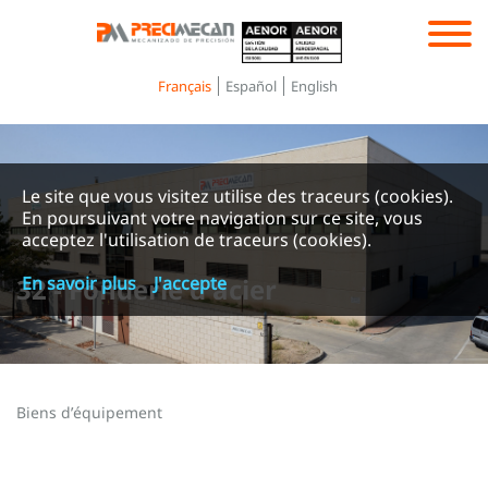
Toggle
navigation
Français
Español
English
Le site que vous visitez utilise des traceurs (cookies).
En poursuivant votre navigation sur ce site, vous
acceptez l'utilisation de traceurs (cookies).
32 - Fonderie d'acier
En savoir plus
J'accepte
Biens d’équipement