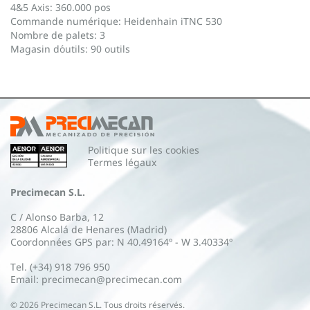
4&5 Axis: 360.000 pos
Commande numérique: Heidenhain iTNC 530
Nombre de palets: 3
Magasin d´outils: 90 outils
Politique sur les cookies
Termes légaux
Precimecan S.L.
C / Alonso Barba, 12
28806 Alcalá de Henares (Madrid)
Coordonnées GPS par: N 40.49164º - W 3.40334º
Tel. (+34) 918 796 950
Email: precimecan@precimecan.com
©
2026
Precimecan S.L. Tous droits réservés.